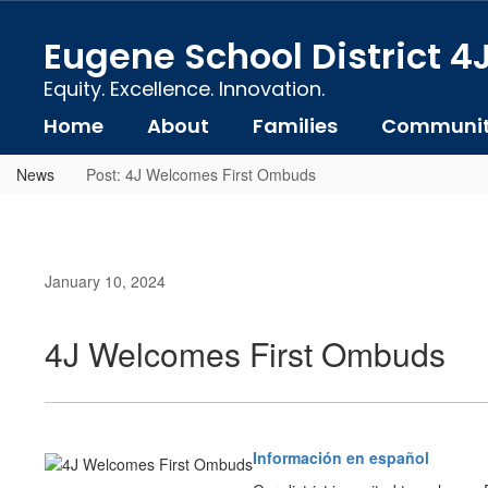
Skip
to
Eugene School District 4
main
content
Equity. Excellence. Innovation.
Home
About
Families
Communi
News
Post: 4J Welcomes First Ombuds
January 10, 2024
4J Welcomes First Ombuds
Información en español