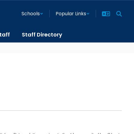
Schools
Popular Links
taff
Staff Directory