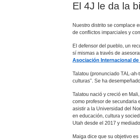
El 4J le da la 
Nuestro distrito se complace e
de conflictos imparciales y co
El defensor del pueblo, un recu
Asociación Internacional d
Talatou (pronunciado TAL-ah-to
culturas". Se ha desempeñado 
Talatou nació y creció en Mali
como profesor de secundaria e
asistir a la Universidad del N
en educación, cultura y socie
Utah desde el 2017 y mediador
Maiga dice que su objetivo es