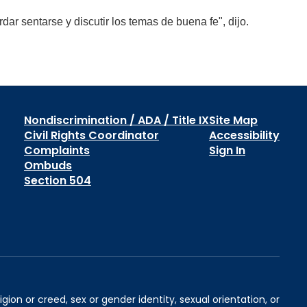
r sentarse y discutir los temas de buena fe", dijo.
Nondiscrimination / ADA / Title IX
Site Map
Civil Rights Coordinator
Accessibility
Complaints
Sign In
Ombuds
Section 504
igion or creed, sex or gender identity, sexual orientation, or