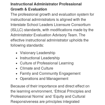
Instructional Administrator Professional
Growth & Evaluation
The professional growth and evaluation system for
instructional administrators is aligned with the
Interstate School Leaders Licensure Consortium
(ISLLC) standards, with modifications made by the
Administrator Evaluation Advisory Team. The
effective instructional administrator upholds the
following standards:
Visionary Leadership
Instructional Leadership
Culture of Professional Learning
Climate and Culture
Family and Community Engagement
Operations and Management
Because of their importance and direct effect on
the learning environment, ‘Ethical Principles and
Professional Norms’ and ‘Equity and Cultural
Responsiveness are principles integrated