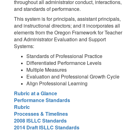
throughout all administrator conduct, interactions,
and standards of performance.
This system is for principals, assistant principals,
and instructional directors; and it incorporates all
elements from the Oregon Framework for Teacher
and Administrator Evaluation and Support
Systems:
Standards of Professional Practice
Differentiated Performance Levels
Multiple Measures
Evaluation and Professional Growth Cycle
Align Professional Learning
Rubric at a Glance
Performance Standards
Rubric
Processes & Timelines
2008 ISLLC Standards
2014 Draft ISLLC Standards