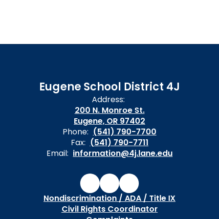
Eugene School District 4J
Address:
200 N. Monroe St.
Eugene, OR 97402
Phone:
(541) 790-7700
Fax:
(541) 790-7711
Email:
information@4j.lane.edu
Nondiscrimination / ADA / Title IX
Civil Rights Coordinator