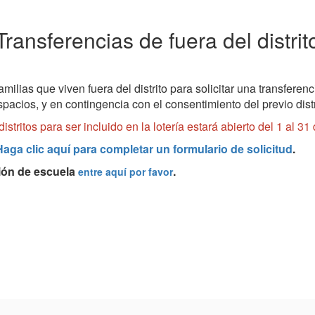
Transferencias de fuera del distrit
milias que viven fuera del distrito para solicitar una transferen
pacios, y en contingencia con el consentimiento del previo dist
istritos para ser incluido en la lotería estará abierto del 1 al 
Haga clic aquí para completar un formulario de solicitud
.
ción de escuela
.
entre aquí por favor