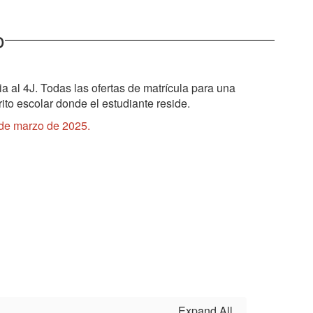
o
cia al 4J. Todas las ofertas de matrícula para una
rito escolar donde el estudiante reside.
31 de marzo de 2025.
Expand All