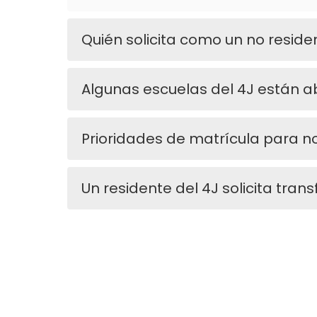
Quién solicita como un no reside
Algunas escuelas del 4J están ab
Prioridades de matrícula para n
Un residente del 4J solicita transf