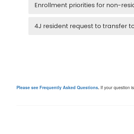
Enrollment priorities for non-res
4J resident request to transfer to
Please see Frequently Asked Questions
.
If your question 