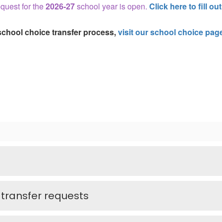
equest for the
2026-27
school year is open.
Click here to fill o
school choice transfer process,
visit our school choice pag
 transfer requests