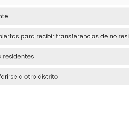
nte
iertas para recibir transferencias de no res
o residentes
erirse a otro distrito