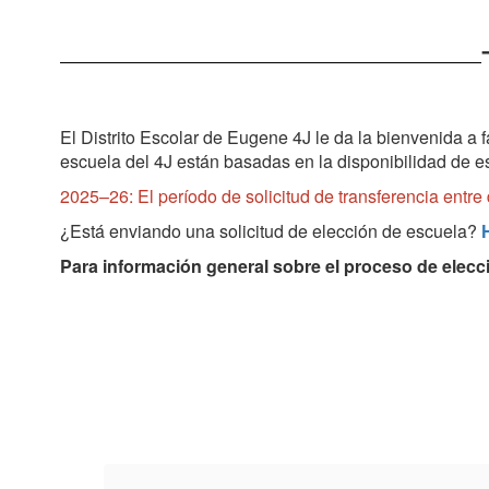
El Distrito Escolar de Eugene 4J le da la bienvenida a fa
escuela del 4J están basadas en la disponibilidad de es
2025–26: El período de solicitud de transferencia entre d
¿Está enviando una solicitud de elección de escuela?
Para información general sobre el proceso de elec