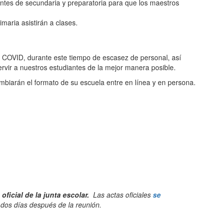
iantes de secundaria y preparatoria para que los maestros
maria asistirán a clases.
n COVID, durante este tiempo de escasez de personal, así
rvir a nuestros estudiantes de la mejor manera posible.
mbiarán el formato de su escuela entre en línea y en persona.
ficial de la junta escolar.
Las actas oficiales
se
dos días después de la reunión.