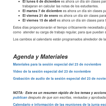
El lunes 6 de diciembre
es ahora un día sin clases par
trabajaran en calcular las notas de los estudiantes.
El martes 7 de diciembre
es ahora un día sin clases pa
El viernes 21 de enero
es ahora un día sin clases para
El viernes 15 de abril
es ahora un día sin clases para t
Estos días proporcionarán el tiempo críticamente necesitado 
como atender su carga de trabajo regular, para que puedan se
Los cambios al calendario están programados alrededor de las
Agenda y Materiales
Materiales para la sesión especial del 23 de noviembre
Video de la sesión especial del 23 de noviembre
Grabación de audio de la sesión especial del 23 de novi
NOTA: Este es un resumen rápido de los temas y acciones 
publican
después de que son escritas, revisadas y aprobadas
Calendario e información de las reuniones de la junta esc