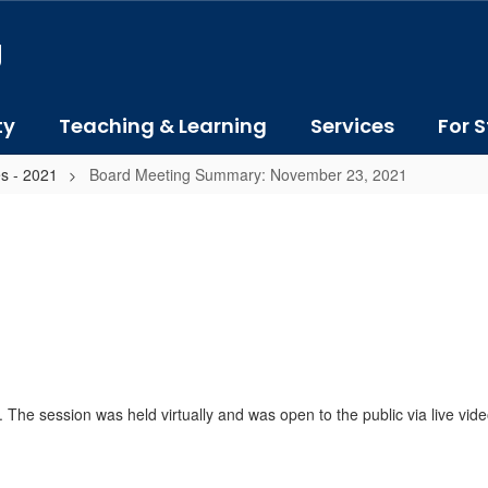
J
ty
Teaching & Learning
Services
For S
s - 2021
Board Meeting Summary: November 23, 2021
 The session was held virtually and was open to the public via live v