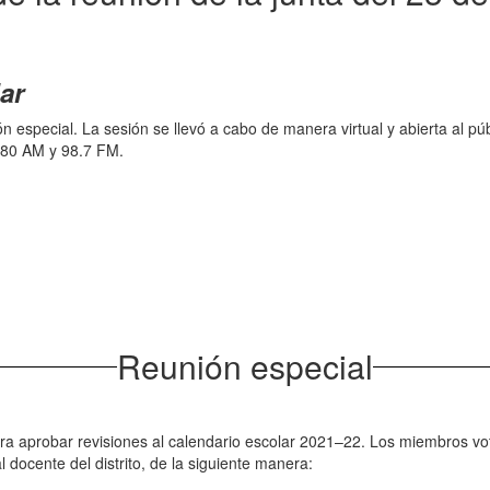
ar
n especial. La sesión se llevó a cabo de manera virtual y abierta al pú
1280 AM y 98.7 FM.
Reunión especial
ra aprobar revisiones al calendario escolar 2021–22. Los miembros vo
 docente del distrito, de la siguiente manera: