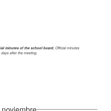
ial minutes of the school board.
Official minutes
o days after the meeting.
e noviembre