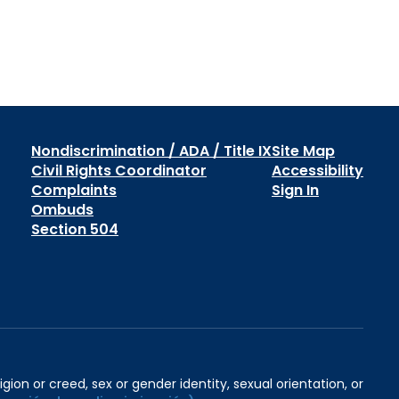
Nondiscrimination / ADA / Title IX
Site Map
Civil Rights Coordinator
Accessibility
Complaints
Sign In
Ombuds
Section 504
igion or creed, sex or gender identity, sexual orientation, or