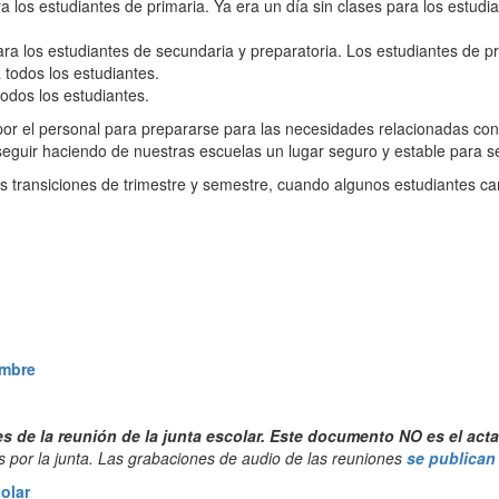
a los estudiantes de primaria. Ya era un día sin clases para los estud
ra los estudiantes de secundaria y preparatoria. Los estudiantes de pri
 todos los estudiantes.
odos los estudiantes.
por el personal para prepararse para las necesidades relacionadas co
guir haciendo de nuestras escuelas un lugar seguro y estable para se
 transiciones de trimestre y semestre, cuando algunos estudiantes ca
embre
de la reunión de la junta escolar. Este documento NO es el acta o
 por la junta. Las grabaciones de audio de las reuniones
se publican
olar