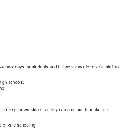
ool days for students and full work days for district staff as
high schools.
ool.
their regular workload, so they can continue to make our
 on-site schooling.