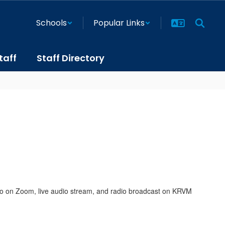
Schools
Popular Links
taff
Staff Directory
ideo on Zoom, live audio stream, and radio broadcast on KRVM