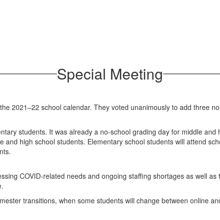
Special Meeting
the 2021–22 school calendar. They voted unanimously to add three no-sch
ntary students. It was already a no-school grading day for middle and 
e and high school students. Elementary school students will attend sch
nts.
dressing COVID-related needs and ongoing staffing shortages as well as 
e.
ester transitions, when some students will change between online and