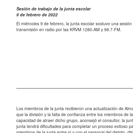
Sesión de trabajo de la junta escolar
9 de febrero de 2022
El miércoles 9 de febrero, la junta escolar sostuvo una sesión
transmisión en radio por las KRVM 1280-AM y 98.7-FM.
Los miembros de la junta recibieron una actualización de Alma
que la división y la falta de confianza entre los miembros de 
capacidad de atraer dicho grupo, aconsejó el consultor, la j
junta tendrá dificultades para completar un proceso exitoso p
miembros de la junta entre sí y con el personal del distrito, dij