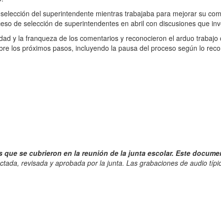
e selección del superintendente mientras trabajaba para mejorar su co
eso de selección de superintendentes en abril con discusiones que invol
idad y la franqueza de los comentarios y reconocieron el arduo trabaj
sobre los próximos pasos, incluyendo la pausa del proceso según lo rec
ue se cubrieron en la reunión de la junta escolar. Este documento
tada, revisada y aprobada por la junta. Las grabaciones de audio tí