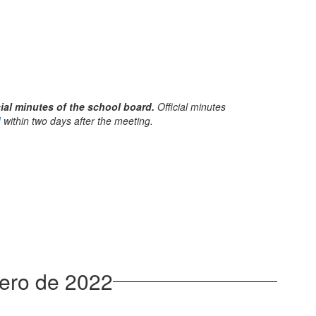
ial minutes of the school board.
Official minutes
d
within two days after the meeting.
rero de 2022