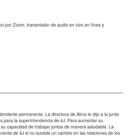
vivo por Zoom, transmisión de audio en vivo en línea y
tendente permanente. La directora de Alma le dijo a la junta
idos para la superintendencia de 4J. Para aumentar su
r su capacidad de trabajar juntos de manera saludable. La
anente de 4J si no sucede un cambio en las relaciones de los