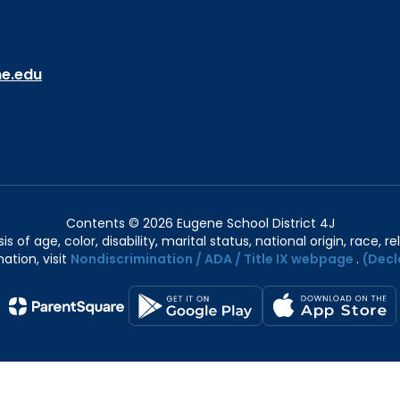
ne.edu
Contents © 2026 Eugene School District 4J
of age, color, disability, marital status, national origin, race, rel
ation, visit
Nondiscrimination / ADA / Title IX webpage
.
(Decl