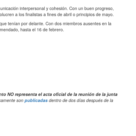
municación interpersonal y cohesión. Con un buen progreso,
ucren a los finalistas a fines de abril o principios de mayo.
o que tenían por delante. Con dos miembros ausentes en la
omendado, hasta el 16 de febrero.
 NO representa el acta oficial de la reunión de la junta
picamente son
publicadas
dentro de dos días después de la