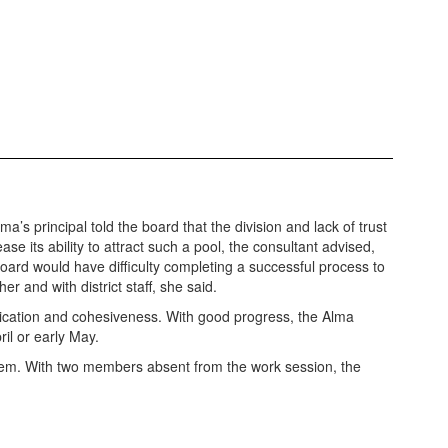
 principal told the board that the division and lack of trust
se its ability to attract such a pool, the consultant advised,
oard would have difficulty completing a successful process to
r and with district staff, she said.
nication and cohesiveness. With good progress, the Alma
ril or early May.
em. With two members absent from the work session, the