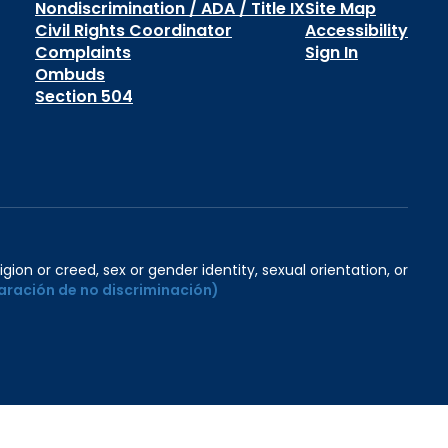
Nondiscrimination / ADA / Title IX
Site Map
Civil Rights Coordinator
Accessibility
Complaints
Sign In
Ombuds
Section 504
igion or creed, sex or gender identity, sexual orientation, or
aración de no discriminación)