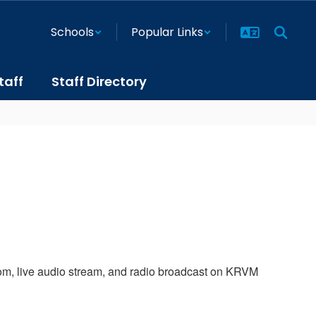
Schools
Popular Links
taff
Staff Directory
oom, live audio stream, and radio broadcast on KRVM