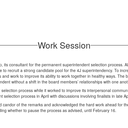
Work Session
s consultant for the permanent superintendent selection process. Alma’s
 to recruit a strong candidate pool for the 4J superintendency. To increa
and work to improve its ability to work together in healthy ways. The b
dent without a shift in the board members’ relationships with one anothe
 selection process while it worked to improve its interpersonal commu
election process in April with discussions involving finalists in late Ap
d candor of the remarks and acknowledged the hard work ahead for th
uding whether to pause the process as advised, until February 16.