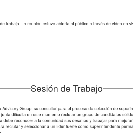
 de trabajo. La reunión estuvo abierta al público a través de video en 
Sesión de Trabajo
 Advisory Group, su consultor para el proceso de selección de superin
la junta dificulta en este momento reclutar un grupo de candidatos sól
unta debe reconocer a la comunidad sus desafíos y trabajar para mejora
ara reclutar y seleccionar a un líder fuerte como superintendente perm
o.