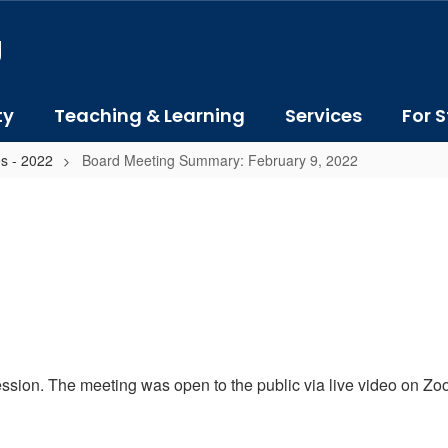
J
ty
Teaching & Learning
Services
For S
s - 2022
Board Meeting Summary: February 9, 2022
ssion. The meeting was open to the public via live video on Z