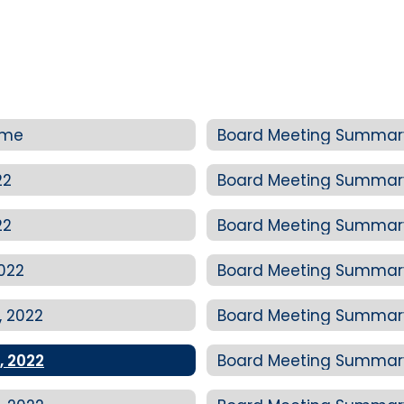
ome
Board Meeting Summary
22
Board Meeting Summary:
22
Board Meeting Summary: 
022
Board Meeting Summary
, 2022
Board Meeting Summary:
, 2022
Board Meeting Summary: